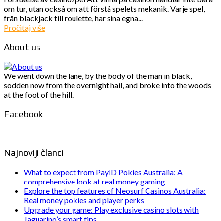
om tur, utan också om att förstå spelets mekanik. Varje spel,
från blackjack till roulette, har sina egna...
Pročitaj više
About us
We went down the lane, by the body of the man in black,
sodden now from the overnight hail, and broke into the woods
at the foot of the hill.
Facebook
Najnoviji članci
What to expect from PayID Pokies Australia: A
comprehensive look at real money gaming
Explore the top features of Neosurf Casinos Australia:
Real money pokies and player perks
Upgrade your game: Play exclusive casino slots with
Jaguarino’s smart tips