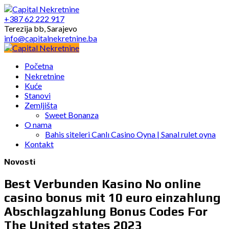
+387 62 222 917
Terezija bb, Sarajevo
info@capitalnekretnine.ba
Početna
Nekretnine
Kuće
Stanovi
Zemljišta
Sweet Bonanza
O nama
Bahis siteleri Canlı Casino Oyna | Sanal rulet oyna
Kontakt
Novosti
Best Verbunden Kasino No online
casino bonus mit 10 euro einzahlung
Abschlagzahlung Bonus Codes For
The United states 2023