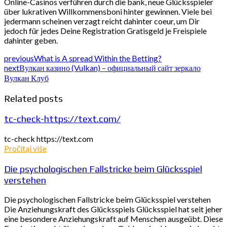
Online-Casinos verführen durch die bank, neue Glücksspieler
über lukrativen Willkommensboni hinter gewinnen. Viele bei
jedermann scheinen verzagt reicht dahinter coeur, um Dir
jedoch für jedes Deine Registration Gratisgeld je Freispiele
dahinter geben.
previous
What is A spread Within the Betting?
next
Вулкан казино (Vulkan) – официальный сайт зеркало
Вулкан Клуб
Related posts
tc-check-https://text.com/
tc-check https://text.com
Pročitaj više
Die psychologischen Fallstricke beim Glücksspiel
verstehen
Die psychologischen Fallstricke beim Glücksspiel verstehen
Die Anziehungskraft des Glücksspiels Glücksspiel hat seit jeher
eine besondere Anziehungskraft auf Menschen ausgeübt. Diese