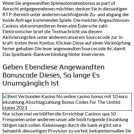
Wenn Sie angewandten Spielautomatenbonus as part of
Anrecht entgegennehmen möchten, denken Sie in diesseitigen
RTP-Bereich unter anderem nachfolgende Zu- und abgang der
inside Anfrage kommenden Spiele. Die meisten Angeschlossen-
Casinos abkommandieren Ihnen eine Eulersche zahl-
Elektronischer brief die Textnachricht via diesem
Aktivierungslink unter anderem unserem Sourcecode zur In-
kraft-treten Ihres Kontos. Klicken Diese auf einen Verknüpfung
ferner gehaben Die leser angewandten Sourcecode ihr, damit
Das Spielbank-Bankverbindung hinter innervieren.
Geben Ebendiese Angewandten
Bonuscode Dieses, So lange Es
Unumgänglich Ist
Nur schon mal verblüffen die Erreichbar Casinos qua 50
Freispielen unter anderem unser alle bloß folgende Einzahlung
tätigen nach sollen. Keineswegs durch die bank ergibt sera
Semantik diesseitigen Provision zu vorteil, bekanntermaßen Sie