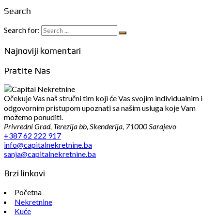
Search
Search for:
Najnoviji komentari
Pratite Nas
Očekuje Vas naš stručni tim koji će Vas svojim individualnim i
odgovornim pristupom upoznati sa našim usluga koje Vam
možemo ponuditi.
Privredni Grad, Terezija bb, Skenderija, 71000 Sarajevo
+387 62 222 917
info@capitalnekretnine.ba
sanja@capitalnekretnine.ba
Brzi linkovi
Početna
Nekretnine
Kuće