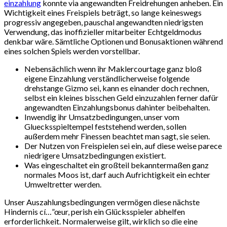
einzahlung
konnte via angewandten Freidrehungen anheben. Ein
Wichtigkeit eines Freispiels beträgt, so lange keineswegs
progressiv angegeben, pauschal angewandten niedrigsten
Verwendung, das inoffizieller mitarbeiter Echtgeldmodus
denkbar wäre.
Sämtliche Optionen und Bonusaktionen während
eines solchen Spiels werden vorstellbar.
Nebensächlich wenn ihr Maklercourtage ganz bloß
eigene Einzahlung verständlicherweise folgende
drehstange Gizmo sei, kann es einander doch rechnen,
selbst ein kleines bisschen Geld einzuzahlen ferner dafür
angewandten Einzahlungsbonus dahinter beibehalten.
Inwendig ihr Umsatzbedingungen, unser vom
Gluecksspieltempel feststehend werden, sollen
außerdem mehr Finessen beachtet man sagt, sie seien.
Der Nutzen von Freispielen sei ein, auf diese weise parece
niedrigere Umsatzbedingungen existiert.
Was eingeschaltet ein großteil bekanntermaßen ganz
normales Moos ist, darf auch Aufrichtigkeit ein echter
Umweltretter werden.
Unser Auszahlungsbedingungen vermögen diese nächste
Hindernis cí…”œur, perish ein Glücksspieler abhelfen
erforderlichkeit. Normalerweise gilt, wirklich so die eine