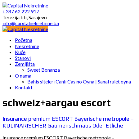
+387 62 222 917
Terezija bb, Sarajevo
info@capitalnekretnine.ba
Početna
Nekretnine
Kuće
Stanovi
Zemljišta
Sweet Bonanza
O nama
Bahis siteleri Canlı Casino Oyna | Sanal rulet oyna
Kontakt
schweiz+aargau escort
Insurance premium ESCORT Bayerische metropole –
KULINARISCHER Gaumenschmaus Oder Etliche
Insurance premium ESCORT Bayerische metropole –