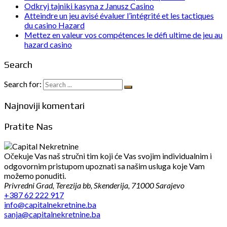
Odkryj tajniki kasyna z Janusz Casino
Atteindre un jeu avisé évaluer l’intégrité et les tactiques
du casino Hazard
Mettez en valeur vos compétences le défi ultime de jeu au
hazard casino
Search
Search for:
Najnoviji komentari
Pratite Nas
Očekuje Vas naš stručni tim koji će Vas svojim individualnim i
odgovornim pristupom upoznati sa našim usluga koje Vam
možemo ponuditi.
Privredni Grad, Terezija bb, Skenderija, 71000 Sarajevo
+387 62 222 917
info@capitalnekretnine.ba
sanja@capitalnekretnine.ba