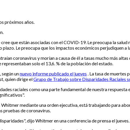
los próximos años.
n.
se cree que están asociadas con el COVID-19. Le preocupa la salud
rgo plazo. Le preocupa que los impactos económicos perjudiquen a
raían coronavirus y morían a causa de él a tasas mucho más altas
representaban solo el 13,6. % de la población del estado.
, según un
nuevo informe publicado el jueves
. La tasa de muertes 
t, quien dirige el
Grupo de Trabajo sobre Disparidades Raciales 
es raciales como una parte fundamental de nuestra respuesta estat
nificativos".
 Whitmer mediante una orden ejecutiva, está trabajando para abordar
as pruebas de coronavirus.
isparidades", dijo Whitmer en una conferencia de prensa el jueves.