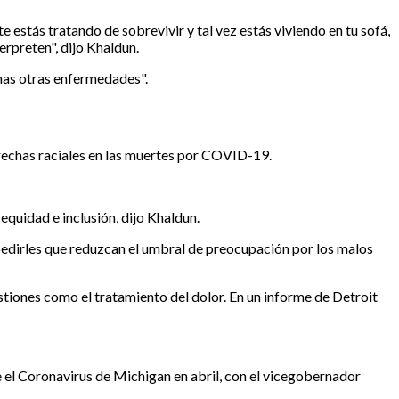
estás tratando de sobrevivir y tal vez estás viviendo en tu sofá,
erpreten", dijo Khaldun.
has otras enfermedades".
brechas raciales en las muertes por COVID-19.
quidad e inclusión, dijo Khaldun.
 pedirles que reduzcan el umbral de preocupación por los malos
iones como el tratamiento del dolor. En un informe de Detroit
el Coronavirus de Michigan en abril, con el vicegobernador