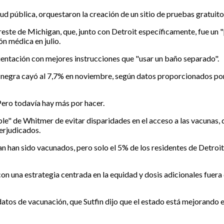
ud pública, orquestaron la creación de un sitio de pruebas gratuito
reste de Michigan, que, junto con Detroit específicamente, fue un 
ón médica en julio.
entación con mejores instrucciones que "usar un baño separado".
egra cayó al 7,7% en noviembre, según datos proporcionados por e
Pero todavía hay más por hacer.
ble" de Whitmer de evitar disparidades en el acceso a las vacunas, 
erjudicados.
 han sido vacunados, pero solo el 5% de los residentes de Detroit 
 una estrategia centrada en la equidad y dosis adicionales fuera de
tos de vacunación, que Sutfin dijo que el estado está mejorando e