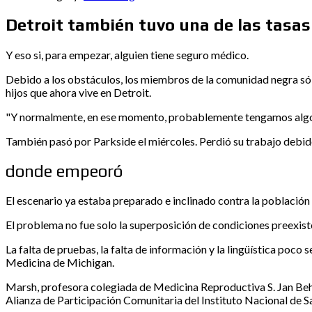
Detroit también tuvo una de las tasas
Y eso si, para empezar, alguien tiene seguro médico.
Debido a los obstáculos, los miembros de la comunidad negra sól
hijos que ahora vive en Detroit.
"Y normalmente, en ese momento, probablemente tengamos algo que
También pasó por Parkside el miércoles. Perdió su trabajo debido
donde empeoró
El escenario ya estaba preparado e inclinado contra la població
El problema no fue solo la superposición de condiciones preexis
La falta de pruebas, la falta de información y la lingüística poco
Medicina de Michigan.
Marsh, profesora colegiada de Medicina Reproductiva S. Jan Behrma
Alianza de Participación Comunitaria del Instituto Nacional de S