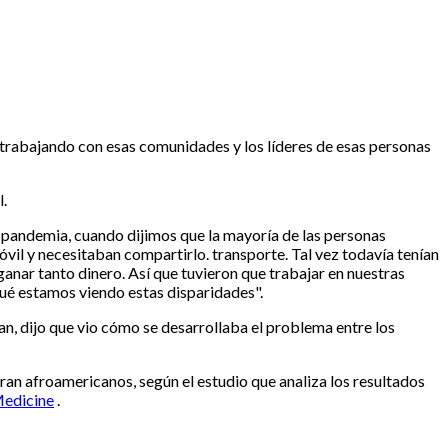
 trabajando con esas comunidades y los líderes de esas personas
l.
 la pandemia, cuando dijimos que la mayoría de las personas
óvil y necesitaban compartirlo. transporte. Tal vez todavía tenían
ganar tanto dinero. Así que tuvieron que trabajar en nuestras
qué estamos viendo estas disparidades".
n, dijo que vio cómo se desarrollaba el problema entre los
an afroamericanos, según el estudio que analiza los resultados
Medicine
.