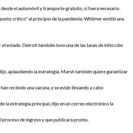
 desde el automóvil y transporte gratuito, si fuera necesario.
"punto crítico" al principio de la pandemia. Whitmer emitió una
l estado. Detroit también tuvo una de las tasas de infección
dijo, aplaudiendo la estrategia. Marsh también quiere garantizar
han recibido una vacuna, y se están llevando a cabo
 la estrategia principal, dijo en un correo electrónico la
l proceso de ingreso y que publicará pronto.