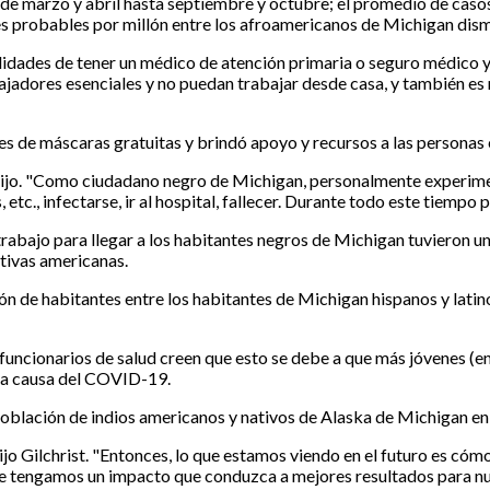
e marzo y abril hasta septiembre y octubre; el promedio de casos
s probables por millón entre los afroamericanos de Michigan dismi
lidades de tener un médico de atención primaria o seguro médico y
bajadores esenciales y no puedan trabajar desde casa, y también e
es de máscaras gratuitas y brindó apoyo y recursos a las personas e
ijo. "Como ciudadano negro de Michigan, personalmente experiment
 etc., infectarse, ir al hospital, fallecer. Durante todo este tiem
trabajo para llegar a los habitantes negros de Michigan tuvieron 
ativas americanas.
de habitantes entre los habitantes de Michigan hispanos y latino
 funcionarios de salud creen que esto se debe a que más jóvenes (e
 a causa del COVID-19.
lación de indios americanos y nativos de Alaska de Michigan en 
ijo Gilchrist. "Entonces, lo que estamos viendo en el futuro es cóm
e tengamos un impacto que conduzca a mejores resultados para nu