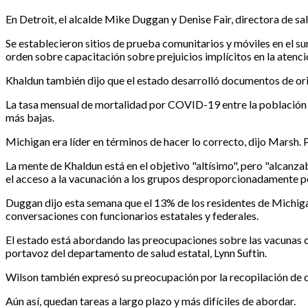
En Detroit, el alcalde Mike Duggan y Denise Fair, directora de sal
Se establecieron sitios de prueba comunitarios y móviles en el su
orden sobre capacitación sobre prejuicios implícitos en la atenci
Khaldun también dijo que el estado desarrolló documentos de ori
La tasa mensual de mortalidad por COVID-19 entre la población n
más bajas.
Michigan era líder en términos de hacer lo correcto, dijo Marsh. 
La mente de Khaldun está en el objetivo "altísimo", pero "alcanza
el acceso a la vacunación a los grupos desproporcionadamente p
Duggan dijo esta semana que el 13% de los residentes de Michigan
conversaciones con funcionarios estatales y federales.
El estado está abordando las preocupaciones sobre las vacunas con
portavoz del departamento de salud estatal, Lynn Suftin.
Wilson también expresó su preocupación por la recopilación de da
Aún así, quedan tareas a largo plazo y más difíciles de abordar.