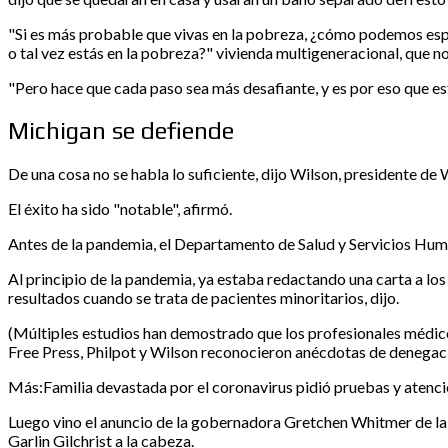
"Si es más probable que vivas en la pobreza, ¿cómo podemos esper
o tal vez estás en la pobreza?" vivienda multigeneracional, que 
"Pero hace que cada paso sea más desafiante, y es por eso que e
Michigan se defiende
De una cosa no se habla lo suficiente, dijo Wilson, presidente d
El éxito ha sido "notable", afirmó.
Antes de la pandemia, el Departamento de Salud y Servicios Huma
Al principio de la pandemia, ya estaba redactando una carta a l
resultados cuando se trata de pacientes minoritarios, dijo.
(Múltiples estudios han demostrado que los profesionales médico
Free Press, Philpot y Wilson reconocieron anécdotas de denegac
Más:Familia devastada por el coronavirus pidió pruebas y atenci
Luego vino el anuncio de la gobernadora Gretchen Whitmer de la
Garlin Gilchrist a la cabeza.