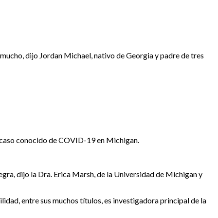
mucho, dijo Jordan Michael, nativo de Georgia y padre de tres
mer caso conocido de COVID-19 en Michigan.
egra, dijo la Dra. Erica Marsh, de la Universidad de Michigan y
dad, entre sus muchos títulos, es investigadora principal de la