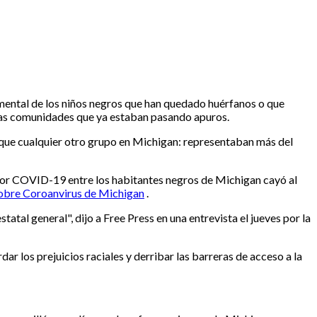
 mental de los niños negros que han quedado huérfanos o que
 las comunidades que ya estaban pasando apuros.
 que cualquier otro grupo en Michigan: representaban más del
por COVID-19 entre los habitantes negros de Michigan cayó al
sobre Coroanvirus de Michigan
.
al general", dijo a Free Press en una entrevista el jueves por la
 los prejuicios raciales y derribar las barreras de acceso a la