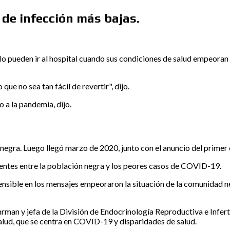
 de infección más bajas.
o pueden ir al hospital cuando sus condiciones de salud empeoran 
 no sea tan fácil de revertir", dijo.
 a la pandemia, dijo.
n negra. Luego llegó marzo de 2020, junto con el anuncio del pri
tentes entre la población negra y los peores casos de COVID-19.
 sensible en los mensajes empeoraron la situación de la comunidad n
n y jefa de la División de Endocrinología Reproductiva e Infertili
alud, que se centra en COVID-19 y disparidades de salud.