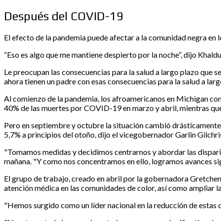
Después del COVID-19
El efecto de la pandemia puede afectar a la comunidad negra en 
“Eso es algo que me mantiene despierto por la noche”, dijo Khaldu
Le preocupan las consecuencias para la salud a largo plazo que 
ahora tienen un padre con esas consecuencias para la salud a la
Al comienzo de la pandemia, los afroamericanos en Michigan cont
40% de las muertes por COVID-19 en marzo y abril, mientras que 
Pero en septiembre y octubre la situación cambió drásticamente
5,7% a principios del otoño, dijo el vicegobernador Garlin Gilchris
"Tomamos medidas y decidimos centrarnos y abordar las disparidad
mañana. "Y como nos concentramos en ello, logramos avances sig
El grupo de trabajo, creado en abril por la gobernadora Gretchen
atención médica en las comunidades de color, así como ampliar l
"Hemos surgido como un líder nacional en la reducción de estas d