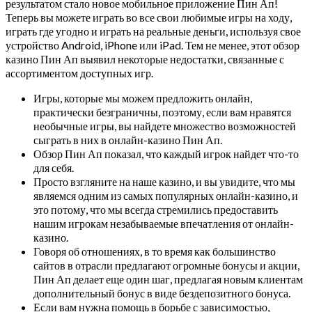
результатом стало новое мобильное приложение Пин Ап!
Теперь вы можете играть во все свои любимые игры на ходу,
играть где угодно и играть на реальные деньги, используя свое
устройство Android, iPhone или iPad. Тем не менее, этот обзор
казино Пин Ап выявил некоторые недостатки, связанные с
ассортиментом доступных игр.
Игры, которые мы можем предложить онлайн,
практически безграничны, поэтому, если вам нравятся
необычные игры, вы найдете множество возможностей
сыграть в них в онлайн-казино Пин Ап.
Обзор Пин Ап показал, что каждый игрок найдет что-то
для себя.
Просто взгляните на наше казино, и вы увидите, что мы
являемся одним из самых популярных онлайн-казино, и
это потому, что мы всегда стремились предоставить
нашим игрокам незабываемые впечатления от онлайн-
казино.
Говоря об отношениях, в то время как большинство
сайтов в отрасли предлагают огромные бонусы и акции,
Пин Ап делает еще один шаг, предлагая новым клиентам
дополнительный бонус в виде бездепозитного бонуса.
Если вам нужна помощь в борьбе с зависимостью,