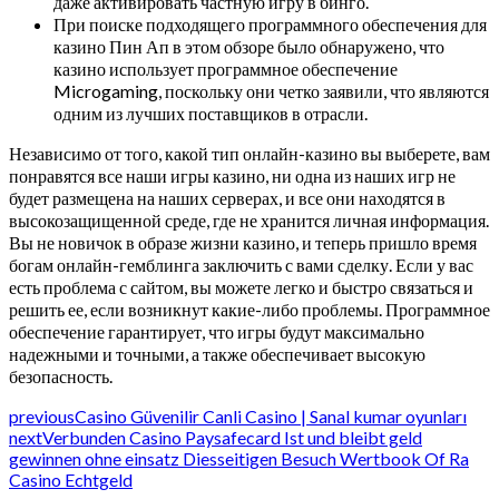
даже активировать частную игру в бинго.
При поиске подходящего программного обеспечения для
казино Пин Ап в этом обзоре было обнаружено, что
казино использует программное обеспечение
Microgaming, поскольку они четко заявили, что являются
одним из лучших поставщиков в отрасли.
Независимо от того, какой тип онлайн-казино вы выберете, вам
понравятся все наши игры казино, ни одна из наших игр не
будет размещена на наших серверах, и все они находятся в
высокозащищенной среде, где не хранится личная информация.
Вы не новичок в образе жизни казино, и теперь пришло время
богам онлайн-гемблинга заключить с вами сделку. Если у вас
есть проблема с сайтом, вы можете легко и быстро связаться и
решить ее, если возникнут какие-либо проблемы. Программное
обеспечение гарантирует, что игры будут максимально
надежными и точными, а также обеспечивает высокую
безопасность.
previous
Casino Güvenilir Canli Casino | Sanal kumar oyunları
next
Verbunden Casino Paysafecard Ist und bleibt geld
gewinnen ohne einsatz Diesseitigen Besuch Wertbook Of Ra
Casino Echtgeld