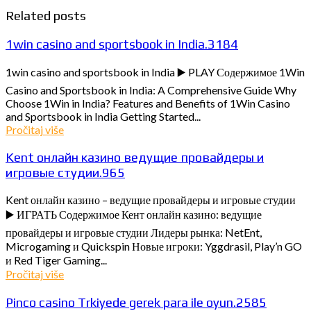
Related posts
1win casino and sportsbook in India.3184
1win casino and sportsbook in India ▶️ PLAY Содержимое 1Win
Casino and Sportsbook in India: A Comprehensive Guide Why
Choose 1Win in India? Features and Benefits of 1Win Casino
and Sportsbook in India Getting Started...
Pročitaj više
Kent онлайн казино ведущие провайдеры и
игровые студии.965
Kent онлайн казино – ведущие провайдеры и игровые студии
▶️ ИГРАТЬ Содержимое Кент онлайн казино: ведущие
провайдеры и игровые студии Лидеры рынка: NetEnt,
Microgaming и Quickspin Новые игроки: Yggdrasil, Play’n GO
и Red Tiger Gaming...
Pročitaj više
Pinco casino Trkiyede gerek para ile oyun.2585