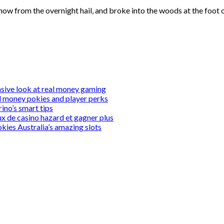
w from the overnight hail, and broke into the woods at the foot of 
sive look at real money gaming
al money pokies and player perks
ino’s smart tips
ux de casino hazard et gagner plus
okies Australia’s amazing slots