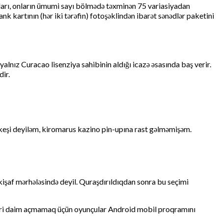
nları, onların ümumi sayı bölmədə təxminən 75 variasiyadan
 kartının (hər iki tərəfin) fotoşəklindən ibarət sənədlər paketini
lnız Curacao lisenziya sahibinin aldığı icazə əsasında baş verir.
dir.
rkeşi deyiləm, kiromarus kazino pin-upına rast gəlməmişəm.
işaf mərhələsində deyil. Quraşdırıldıqdan sonra bu seçimi
zeri daim açmamaq üçün oyunçular Android mobil proqramını