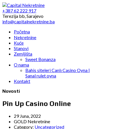
+387 62 222 917
Terezija bb, Sarajevo
info@capitalnekretnine.ba
Početna
Nekretnine
Kuće
Stanovi
Zemljišta
Sweet Bonanza
O nama
Bahis siteleri Canlı Casino Oyna |
Sanal rulet oyna
Kontakt
Novosti
Pin Up Casino Online
29 Juna, 2022
GOLD Nekretnine
Category:
Uncategorized