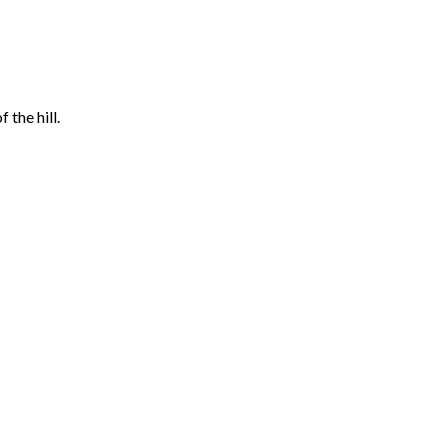
the hill.