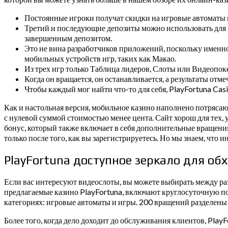
Постоянные игроки получат скидки на игровые автоматы и
Третий и последующие депозиты можно использовать для 
завершенным депозитом.
Это не вина разработчиков приложений, поскольку именно
мобильных устройств игр, таких как Макао.
Из трех игр только Таблица лидеров, Слоты или Видеопо
Когда он вращается, он останавливается, а результаты отм
Чтобы каждый мог найти что-то для себя, PlayFortuna Cas
Как и настольная версия, мобильное казино наполнено потрясаю
с нулевой суммой стоимостью менее цента. Сайт хорош для тех,
бонус, который также включает в себя дополнительные вращения
только после того, как вы зарегистрируетесь. Но мы знаем, что
PlayFortuna доступное зеркало для об
Если вас интересуют видеослоты, вы можете выбирать между р
предлагаемые казино PlayFortuna, включают круглосуточную по
категориях: игровые автоматы и игры. 200 вращений разделены 
Более того, когда дело доходит до обслуживания клиентов, Pla