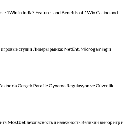
e 1Win in India? Features and Benefits of 1Win Casino and
 игровые студии Лидеры рынка: NetEnt, Microgaming и
asino’da Gerçek Para ile Oynama Regulasyon ve Güvenlik
йта Mostbet Безопасность и надежность Великий выбор игр и