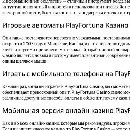
Информационный бюллетень — отличный инструмент, когда вы р
интуитивно понятный и простой в использовании интерфейс нез
электронной почте, быстрая контактная поддержка и точки инте
Игровые автоматы PlayFortuna Казино
Они также поставляются невероятно уважаемыми поставщиками и
открыто в 2007 году в Монреале, Канада, и с тех пор стало од
клуба и другими привилегиями за каждый заработанный доллар.
Casino является новым и поэтому имеет элегантный, современ
одним щелчком мыши.
Играть с мобильного телефона на Play
Каждый раз, когда вы играете в PlayFortuna Casino, вы сможе
обеспечивает превосходный опыт. PlayFortuna Casino смело мож
различные доступные способы оплаты и объяснит, почему казин
Мобильная версия онлайн казино Play
Как и во всех онлайн-казино, которые мы рекомендуем, игроки 
Если вы ищете классное казино, то PlayFortuna Casino — это то,