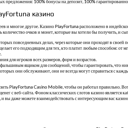
ных предложения: 100% бонусы на депозит, 100% гарантированно
ayFortuna казино
еев и многое другое. Казино PlayFortuna расположено в индейск
 количество очков и монет, которые вы хотели бы получить, и сы
оторых повседневных делах, через которые они проходят в своей 
о делает его подходящим для тех, кто платит любым способом: от
.
ия для игроков всех размеров, форм и возрастов.
я фальшивым ящиком для сообщений, чтобы гарантировать, что 
которых они обслуживают, они не всегда могут справиться с кажд
ить PlayFortuna Casino Mobile, чтобы он работал правильно. Во
енег с веб-сайта. Фоном классических слотов казино является ка
и вы даже можете взаимодействовать с интересующим вас казино, 