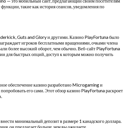
ino — это мобильный сайт, предлагающий своим посетителям
функции, такие как история сеансов, уведомления по
erkick, Guts and Glory и другими. Казино PlayFortuna было
и награждает игроков бесплатными вращениями, очками члена
ли более высокий оборот, чем обычно. Веб-сайт PlayFortuna
ии для быстрых опций, доступ к которым можно получить
мное обеспечение казино разработано Microgaming и
опробовать его сами. Этот обзор казино PlayFortuna раскроет
.
 внести минимальный депозит в размере 1 канадского доллара.
ения, он предлагает больше, чем вы ожидаете.