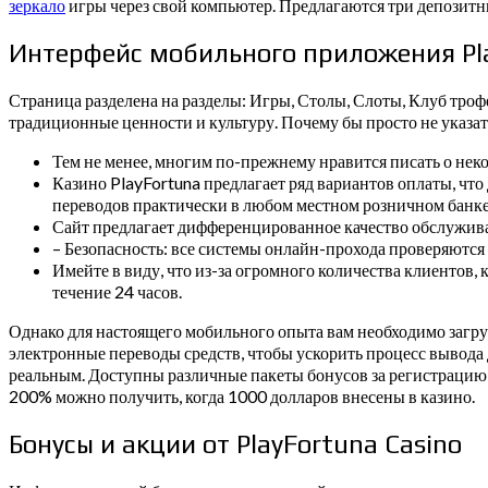
зеркало
игры через свой компьютер. Предлагаются три депозит
Интерфейс мобильного приложения Pl
Страница разделена на разделы: Игры, Столы, Слоты, Клуб троф
традиционные ценности и культуру. Почему бы просто не указать
Тем не менее, многим по-прежнему нравится писать о нек
Казино PlayFortuna предлагает ряд вариантов оплаты, чт
переводов практически в любом местном розничном банке
Сайт предлагает дифференцированное качество обслуживан
– Безопасность: все системы онлайн-прохода проверяютс
Имейте в виду, что из-за огромного количества клиентов, 
течение 24 часов.
Однако для настоящего мобильного опыта вам необходимо загруз
электронные переводы средств, чтобы ускорить процесс вывода д
реальным. Доступны различные пакеты бонусов за регистрацию, 
200% можно получить, когда 1000 долларов внесены в казино.
Бонусы и акции от PlayFortuna Casino