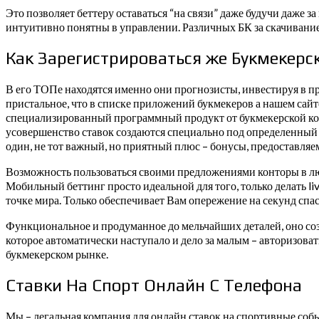
Это позволяет беттеру оставаться “на связи” даже будучи даже 
интуитивно понятны в управлении. Различных БК за скачивани
Как Зарегистрироваться же Букмекерс
В его ТОПе находятся именно они прогнозисты, инвестируя в пр
пристальное, что в списке приложений букмекеров а нашем сайт
специализированный программный продукт от букмекерской кон
усовершенство ставок создаются специально под определенный 
один, не тот важный, но приятный плюс – бонусы, предоставляе
Возможность пользоваться своими предложениями конторы в люб
Мобильный беттинг просто идеальной для того, только делать li
точке мира. Только обеспечивает Вам опережение на секунд спас
Функциональное и продуманное до мельчайших деталей, оно созд
которое автоматически наступало и дело за малым – авторизова
букмекерском рынке.
Ставки На Спорт Онлайн С Телефона
Мы – легальная компания для онлайн ставок на спортивные соб