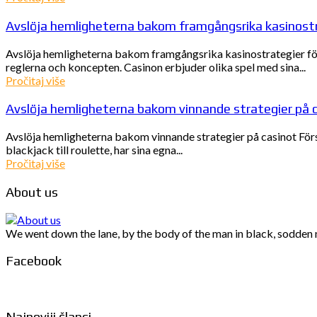
Avslöja hemligheterna bakom framgångsrika kasinostr
Avslöja hemligheterna bakom framgångsrika kasinostrategier för 
reglerna och koncepten. Casinon erbjuder olika spel med sina...
Pročitaj više
Avslöja hemligheterna bakom vinnande strategier på 
Avslöja hemligheterna bakom vinnande strategier på casinot Förstå
blackjack till roulette, har sina egna...
Pročitaj više
About us
We went down the lane, by the body of the man in black, sodden no
Facebook
Najnoviji članci