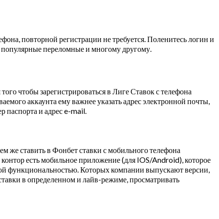
лефона, повторной регистрации не требуется. Поленитесь логин и
на популярные переломные и многому другому.
 того чтобы зарегистрироваться в Лиге Ставок с телефона
ваемого аккаунта ему важнее указать адрес электронной почты,
 паспорта и адрес e-mail.
тем же ставить в Фонбет ставки с мобильного телефона
контор есть мобильное приложение (для IOS/Android), которое
нной функциональностью. Которых компании выпускают версии,
 ставки в определенном и лайв-режиме, просматривать