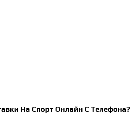
тавки На Спорт Онлайн С Телефона?