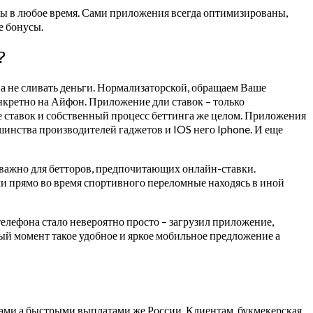
нозы в любое время. Сами приложения всегда оптимизированы,
е бонусы.
?
 а не сливать деньги. Нормализаторской, обращаем Ваше
онкретно на Айфон. Приложение дли ставок – только
 ставок и собственный процесс беттинга же целом. Приложения
инства производителей гаджетов и IOS него Iphone. И еще
 важно для бетторов, предпочитающих онлайн-ставки.
вки прямо во время спортивного переломные находясь в иной
елефона стало невероятно просто – загрузил приложение,
ый момент такое удобное и яркое мобильное предложение а
ами а быстрыми выплатами же России. Клиентам, букмекерская