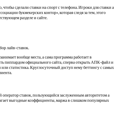
 чтобы сделали ставки на спорт с телефона. Игроки для ставки а
оциации букмекерских контор», которая следя за тем, этого
тствующем разделе и сайте.
бор лайв-ставок.
анимает вообще места, а сама программа работает в
ать пиппардом официального сайта, сперва открыть АПК-файл и
и или статистика. Круглосуточный доступ нему беттингу с самых
лиента.
ый оператор ставок, пользующийся заслуженным авторитетом а
лагает выгодные коэффициенты, маржа в слишком популярных