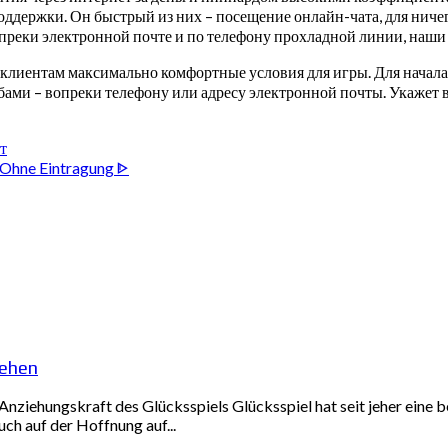
оддержки. Он быстрый из них – посещение онлайн-чата, для ниче
опреки электронной почте и по телефону прохладной линии, наш
 клиентам максимально комфортные условия для игры. Для начала
обами – вопреки телефону или адресу электронной почты. Укажет 
т
n Ohne Eintragung ᐈ
tehen
 Anziehungskraft des Glücksspiels Glücksspiel hat seit jeher ein
ch auf der Hoffnung auf...