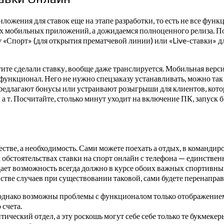
ожения для ставок еще на этапе разработки, то есть не все функци
ких мобильных приложений, а дожидаемся полноценного релиза. По
 «Спорт» (для открытия прематчевой линии) или «Live-ставки» 
отите сделали ставку, вообще даже транслируется. Мобильная вер
нкционал. Него не нужно спецзаказу устанавливать, можно так на
предлагают бонусы или устраивают розыгрыши для клиентов, кото
т. Посчитайте, столько минут уходит на включение ПК, запуск бр
тве, а необходимость. Сами можете поехать а отдых, в командиро
их обстоятельствах ставки на спорт онлайн с телефона — единств
К дает возможность всегда должно в курсе обоих важных спортивн
тве случаев при существовании таковой, сами будете перенаправ
 однако возможны проблемы с функционалом только отображением
 счета.
ический отдел, а эту роскошь могут себе себе только те букмекер