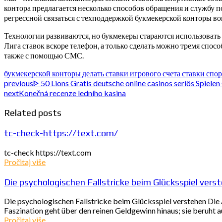
контора предлагается несколько способов обращения и службу п
регрессной связаться с техподдержкой букмекерской конторы в
Технологии развиваются, но букмекеры стараются использовать
Лига ставок вскоре телефон, а только сделать можно тремя спос
также с помощью СМС.
букмекерской конторы
делать ставки
игрового счета
ставки спор
previous
ᐈ 50 Lions Gratis deutsche online casinos seriös Spiele
next
Konečná recenze ledního kasina
Related posts
tc-check-https://text.com/
tc-check https://text.com
Pročitaj više
Die psychologischen Fallstricke beim Glücksspiel vers
Die psychologischen Fallstricke beim Glücksspiel verstehen Die
Faszination geht über den reinen Geldgewinn hinaus; sie beruht au
Pročitaj više