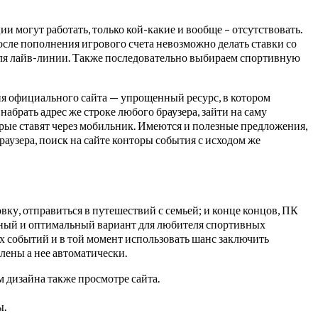
и могут работать, только кой-какие и вообще – отсутствовать.
сле пополнения игрового счета невозможно делать ставки со
для лайв-линии. Также последовательно выбираем спортивную
сия официального сайта — упрощенный ресурс, в котором
брать адрес же строке любого браузера, зайти на саму
рые ставят через мобильник. Имеются и полезные предложения,
аузера, поиск на сайте конторы события с исходом же
вку, отправиться в путешествий с семьей; и конце концов, ПК
енный и оптимальный вариант для любителя спортивных
ых событий и в той момент использовать шанс заключить
лены а нее автоматически.
 дизайна также просмотре сайта.
ы.