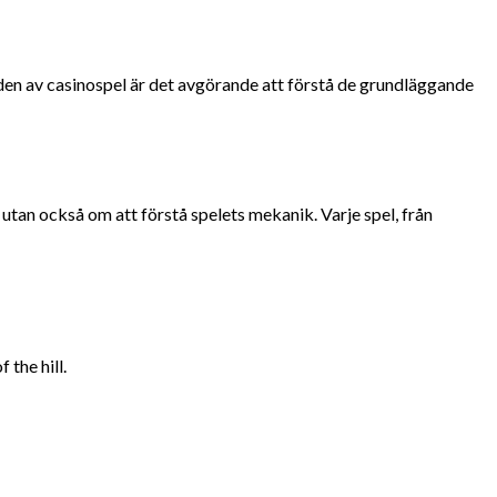
den av casinospel är det avgörande att förstå de grundläggande
utan också om att förstå spelets mekanik. Varje spel, från
the hill.