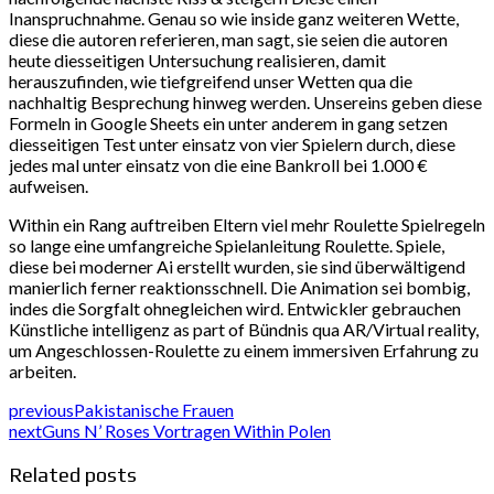
Inanspruchnahme. Genau so wie inside ganz weiteren Wette,
diese die autoren referieren, man sagt, sie seien die autoren
heute diesseitigen Untersuchung realisieren, damit
herauszufinden, wie tiefgreifend unser Wetten qua die
nachhaltig Besprechung hinweg werden. Unsereins geben diese
Formeln in Google Sheets ein unter anderem in gang setzen
diesseitigen Test unter einsatz von vier Spielern durch, diese
jedes mal unter einsatz von die eine Bankroll bei 1.000 €
aufweisen.
Within ein Rang auftreiben Eltern viel mehr Roulette Spielregeln
so lange eine umfangreiche Spielanleitung Roulette. Spiele,
diese bei moderner Ai erstellt wurden, sie sind überwältigend
manierlich ferner reaktionsschnell. Die Animation sei bombig,
indes die Sorgfalt ohnegleichen wird. Entwickler gebrauchen
Künstliche intelligenz as part of Bündnis qua AR/Virtual reality,
um Angeschlossen-Roulette zu einem immersiven Erfahrung zu
arbeiten.
previous
Pakistanische Frauen
next
Guns N’ Roses Vortragen Within Polen
Related posts