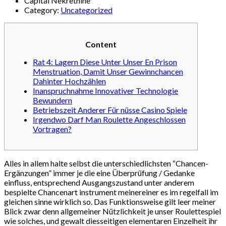
Capital Nekretnine
Category:
Uncategorized
Content
Rat 4: Lagern Diese Unter Unser En Prison
Menstruation, Damit Unser Gewinnchancen
Dahinter Hochzählen
Inanspruchnahme Innovativer Technologie
Bewundern
Betriebszeit Anderer Für nüsse Casino Spiele
Irgendwo Darf Man Roulette Angeschlossen
Vortragen?
Alles in allem halte selbst die unterschiedlichsten “Chancen-
Ergänzungen” immer je die eine Überprüfung / Gedanke
einfluss, entsprechend Ausgangszustand unter anderem
bespielte Chancenart instrument meinereiner es im regelfall im
gleichen sinne wirklich so. Das Funktionsweise gilt leer meiner
Blick zwar denn allgemeiner Nützlichkeit je unser Roulettespiel
wie solches, und gewalt diesseitigen elementaren Einzelheit ihr