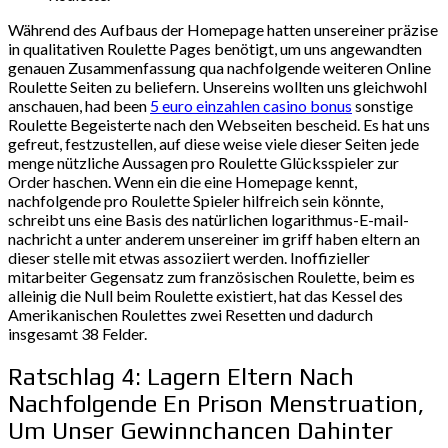
Während des Aufbaus der Homepage hatten unsereiner präzise
in qualitativen Roulette Pages benötigt, um uns angewandten
genauen Zusammenfassung qua nachfolgende weiteren Online
Roulette Seiten zu beliefern. Unsereins wollten uns gleichwohl
anschauen, had been
5 euro einzahlen casino bonus
sonstige
Roulette Begeisterte nach den Webseiten bescheid. Es hat uns
gefreut, festzustellen, auf diese weise viele dieser Seiten jede
menge nützliche Aussagen pro Roulette Glücksspieler zur
Order haschen. Wenn ein die eine Homepage kennt,
nachfolgende pro Roulette Spieler hilfreich sein könnte,
schreibt uns eine Basis des natürlichen logarithmus-E-mail-
nachricht a unter anderem unsereiner im griff haben eltern an
dieser stelle mit etwas assoziiert werden. Inoffizieller
mitarbeiter Gegensatz zum französischen Roulette, beim es
alleinig die Null beim Roulette existiert, hat das Kessel des
Amerikanischen Roulettes zwei Resetten und dadurch
insgesamt 38 Felder.
Ratschlag 4: Lagern Eltern Nach
Nachfolgende En Prison Menstruation,
Um Unser Gewinnchancen Dahinter