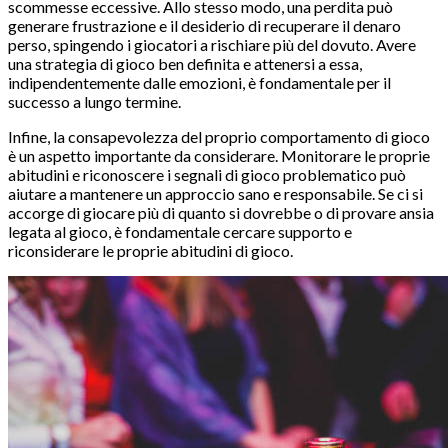
scommesse eccessive. Allo stesso modo, una perdita può
generare frustrazione e il desiderio di recuperare il denaro
perso, spingendo i giocatori a rischiare più del dovuto. Avere
una strategia di gioco ben definita e attenersi a essa,
indipendentemente dalle emozioni, è fondamentale per il
successo a lungo termine.
Infine, la consapevolezza del proprio comportamento di gioco
è un aspetto importante da considerare. Monitorare le proprie
abitudini e riconoscere i segnali di gioco problematico può
aiutare a mantenere un approccio sano e responsabile. Se ci si
accorge di giocare più di quanto si dovrebbe o di provare ansia
legata al gioco, è fondamentale cercare supporto e
riconsiderare le proprie abitudini di gioco.