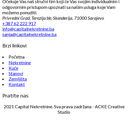
Očekuje Vas naš stručni tim koji će Vas svojim individualnim i
odgovornim pristupom upoznati sa našim usluga koje Vam
možemo ponuditi.
Privredni Grad, Terezija bb, Skenderija, 71000 Sarajevo
+387 62 222 917
info@capitalnekretnine.ba
sanja@capitalnekretnine.ba
Brzi linkovi
Početna
Nekretnine
Kuće
Stanovi
Zemljišta
Kontakt
Pratite nas
2021 Capital Nekretnine. Sva prava zadržana - ACKE Creative
Studio